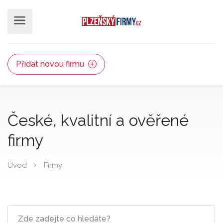
Přidat novou firmu
České, kvalitní a ověřené
firmy
Úvod
Firmy