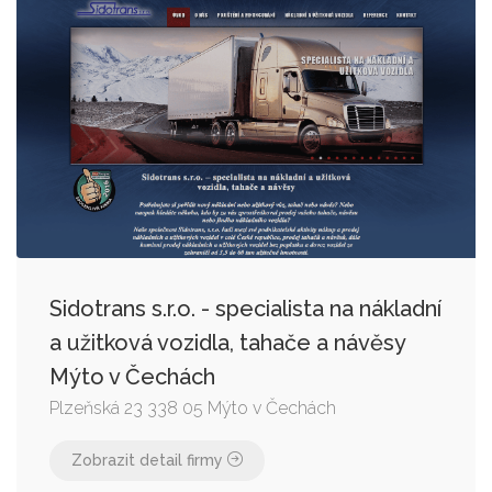
Sidotrans s.r.o. - specialista na nákladní
a užitková vozidla, tahače a návěsy
Mýto v Čechách
Plzeňská 23 338 05 Mýto v Čechách
Zobrazit detail firmy