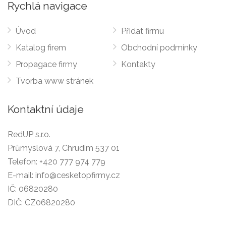
Rychlá navigace
Úvod
Přidat firmu
Katalog firem
Obchodní podmínky
Propagace firmy
Kontakty
Tvorba www stránek
Kontaktní údaje
RedUP s.r.o.
Průmyslová 7, Chrudim 537 01
Telefon:
+420 777 974 779
E-mail:
info@cesketopfirmy.cz
IČ: 06820280
DIČ: CZ06820280