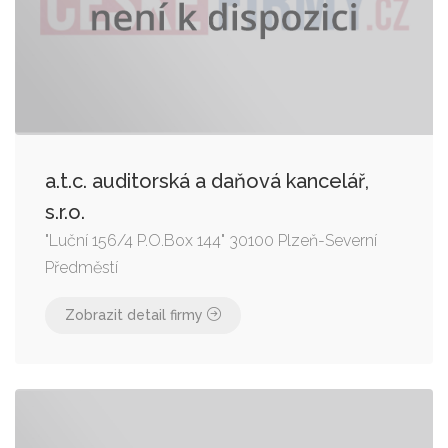
a.t.c. auditorská a daňová kancelář,
s.r.o.
"Luční 156/4 P.O.Box 144" 30100 Plzeň-Severní
Předměstí
Zobrazit detail firmy