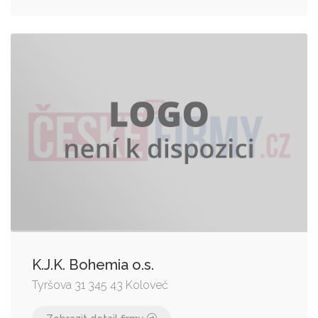
K.J.K. Bohemia o.s.
Tyršova 31 345 43 Koloveč