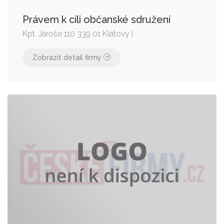
Právem k cíli občanské sdružení
Kpt. Jaroše 110 339 01 Klatovy I
Zobrazit detail firmy