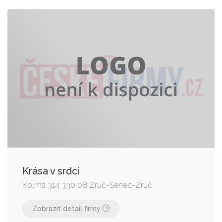
Krása v srdci
Kolmá 314 330 08 Zruč-Senec-Zruč
Zobrazit detail firmy