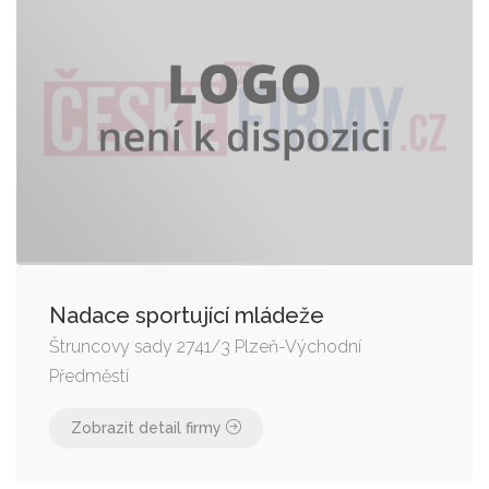
Nadace sportující mládeže
Štruncovy sady 2741/3 Plzeň-Východní
Předměstí
Zobrazit detail firmy