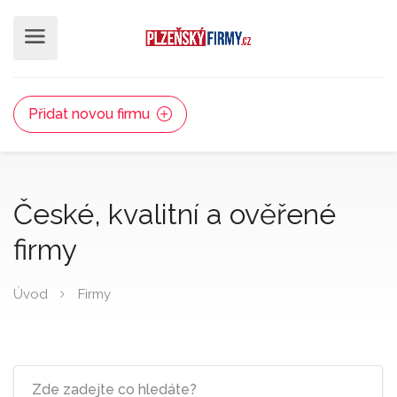
Přidat novou firmu
České, kvalitní a ověřené
firmy
Úvod
Firmy