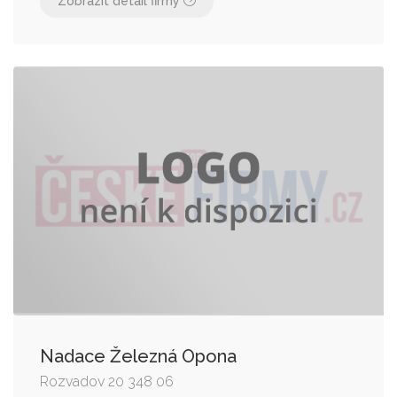
Zobrazit detail firmy
Nadace Železná Opona
Rozvadov 20 348 06