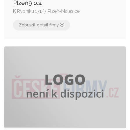
Plzeň9 o.s.
K Rybníku 171/7 Plzeň-Malesice
Zobrazit detail firmy