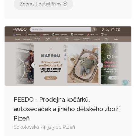
Zobrazit detail firmy
FEEDO - Prodejna kočárků,
autosedaček a jiného dětského zboží
Plzeň
Sokolovská 74 323 00 Plzeň