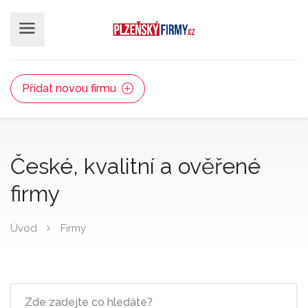
Přidat novou firmu
České, kvalitní a ověřené
firmy
Úvod
Firmy