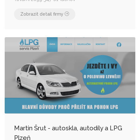
Zobrazit detail firmy
Martin Šrut - autoskla, autodíly a LPG
Plzeň