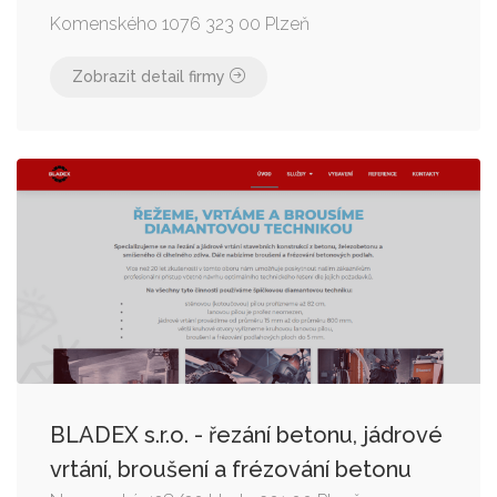
Komenského 1076 323 00 Plzeň
Zobrazit detail firmy
BLADEX s.r.o. - řezání betonu, jádrové
vrtání, broušení a frézování betonu