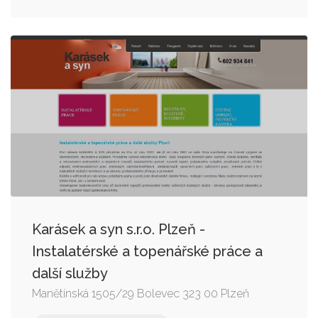
Karásek a syn s.r.o. Plzeň -
Instalatérské a topenářské práce a
další služby
Manětínská 1505/29 Bolevec 323 00 Plzeň