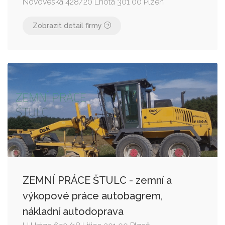
Novoveská 428/20 Lhota 301 00 Plzeň
Zobrazit detail firmy
ZEMNÍ PRÁCE ŠTULC - zemní a
výkopové práce autobagrem,
nákladní autodoprava