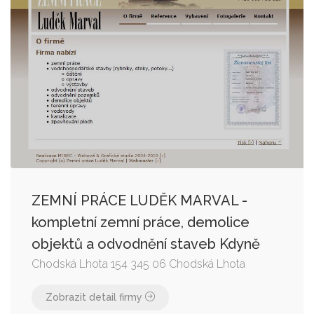
ZEMNÍ PRÁCE LUDĚK MARVAL -
kompletní zemní práce, demolice
objektů a odvodnění staveb Kdyně
Chodská Lhota 154 345 06 Chodská Lhota
Zobrazit detail firmy