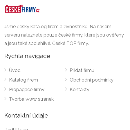
Jsme český katalog firem a živnostníků. Na našem
serveru naleznete pouze české firmy, které jsou ověřeny
a jsou také spolehlivé. České TOP firmy.
Rychlá navigace
Úvod
Přidat firmu
Katalog firem
Obchodní podmínky
Propagace firmy
Kontakty
Tvorba www stránek
Kontaktní údaje
RedUP s.r.o.