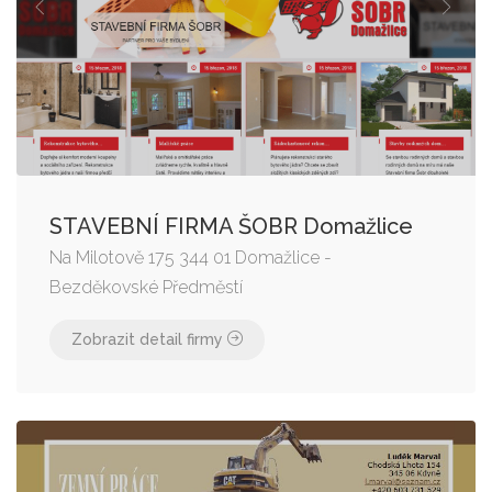
STAVEBNÍ FIRMA ŠOBR Domažlice
Na Milotově 175 344 01 Domažlice -
Bezděkovské Předměstí
Zobrazit detail firmy