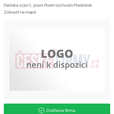
Pařížská 1230/1, 30100 Plzeň-Východní Předměstí
Zobrazit na mapě
Ověřená firma