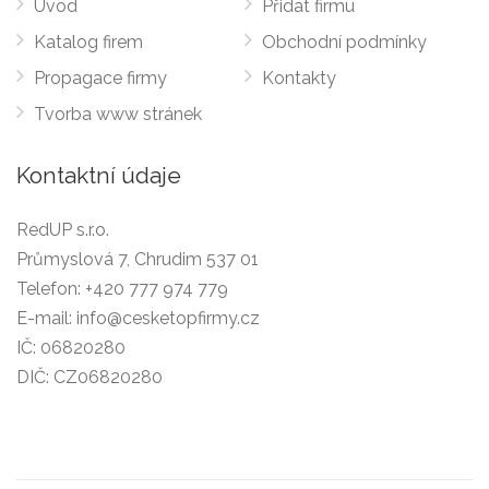
Úvod
Přidat firmu
Katalog firem
Obchodní podmínky
Propagace firmy
Kontakty
Tvorba www stránek
Kontaktní údaje
RedUP s.r.o.
Průmyslová 7, Chrudim 537 01
Telefon:
+420 777 974 779
E-mail:
info@cesketopfirmy.cz
IČ: 06820280
DIČ: CZ06820280