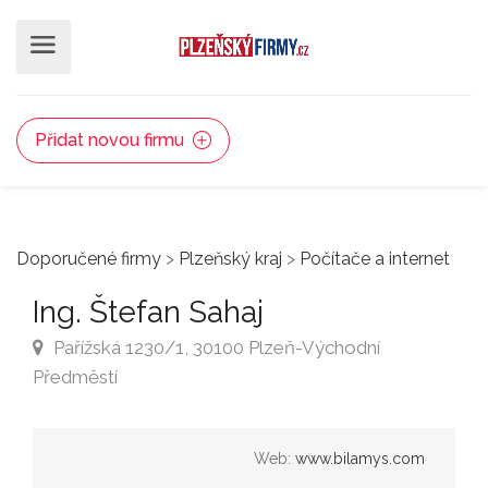
Přidat novou firmu
Doporučené firmy
>
Plzeňský kraj
>
Počítače a internet
Ing. Štefan Sahaj
Pařížská 1230/1, 30100 Plzeň-Východní
Předměstí
Web:
www.bilamys.com