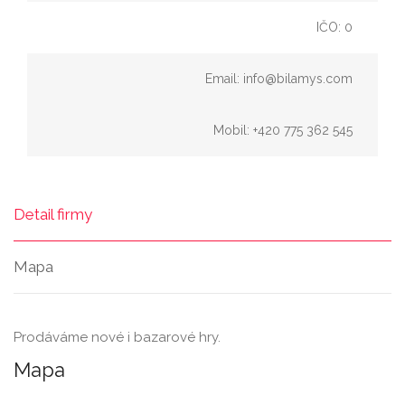
IČO: 0
Email: info@bilamys.com
Mobil: +420 775 362 545
Detail firmy
Mapa
Prodáváme nové i bazarové hry.
Mapa