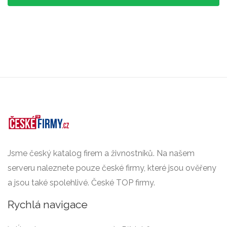
Jsme český katalog firem a živnostníků. Na našem
serveru naleznete pouze české firmy, které jsou ověřeny
a jsou také spolehlivé. České TOP firmy.
Rychlá navigace