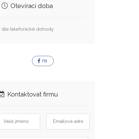
Otevírací doba
dle telefonické dohody
FB
Kontaktovat firmu