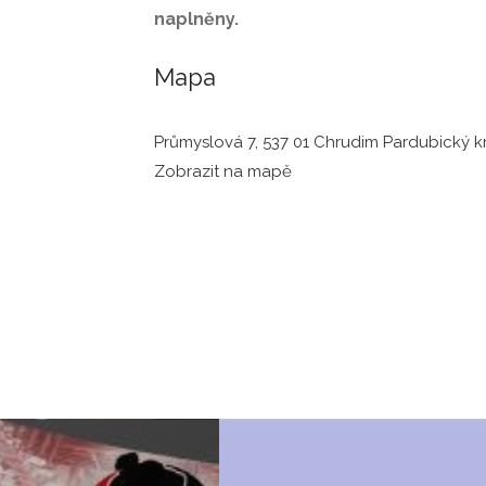
naplněny.
Mapa
Průmyslová 7, 537 01 Chrudim Pardubický kr
Zobrazit na mapě