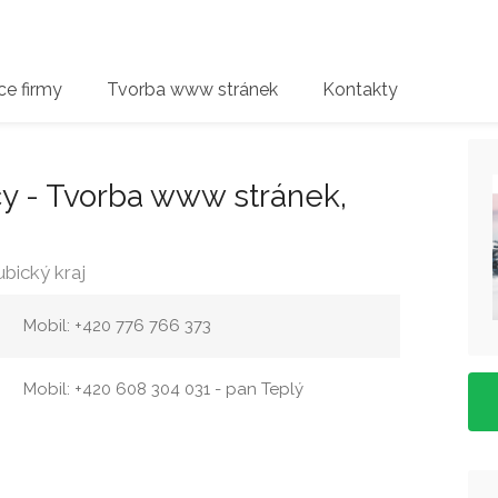
e firmy
Tvorba www stránek
Kontakty
y - Tvorba www stránek,
bický kraj
Mobil: +420 776 766 373
Mobil: +420 608 304 031 - pan Teplý