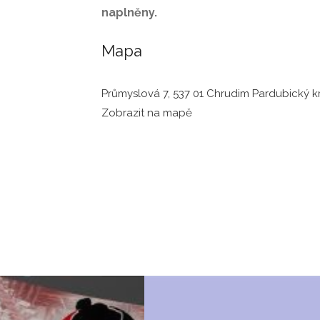
naplněny.
Mapa
Průmyslová 7, 537 01 Chrudim Pardubický kr
Zobrazit na mapě