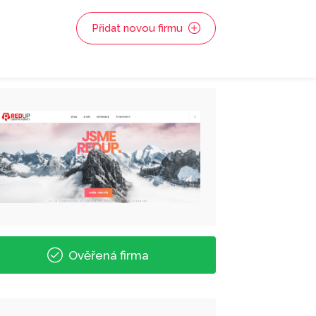
Přidat novou firmu
Ověřená firma