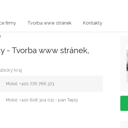
e firmy
Tvorba www stránek
Kontakty
y
y - Tvorba www stránek,
bický kraj
Mobil: +420 776 766 373
Mobil: +420 608 304 031 - pan Teplý