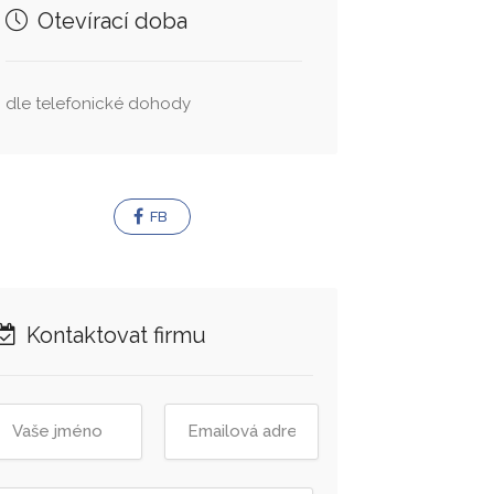
Otevírací doba
dle telefonické dohody
FB
Kontaktovat firmu