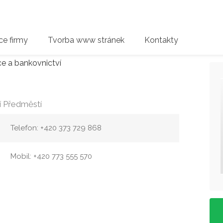
e firmy
Tvorba www stránek
Kontakty
ce a bankovnictví
í Předměstí
Telefon: +420 373 729 868
Mobil: +420 773 555 570