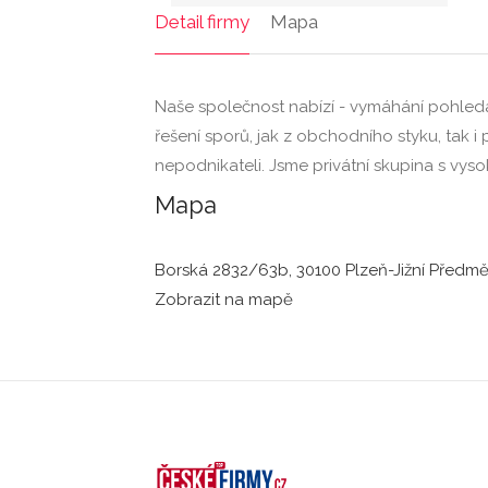
Detail firmy
Mapa
Naše společnost nabízí - vymáhání pohle
řešení sporů, jak z obchodního styku, tak 
nepodnikateli. Jsme privátní skupina s vyso
Mapa
Borská 2832/63b, 30100 Plzeň-Jižní Předmě
Zobrazit na mapě