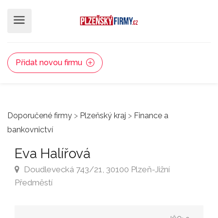
Přidat novou firmu
Doporučené firmy
>
Plzeňský kraj
>
Finance a
bankovnictví
Eva Halířová
Doudlevecká 743/21, 30100 Plzeň-Jižní
Předměstí