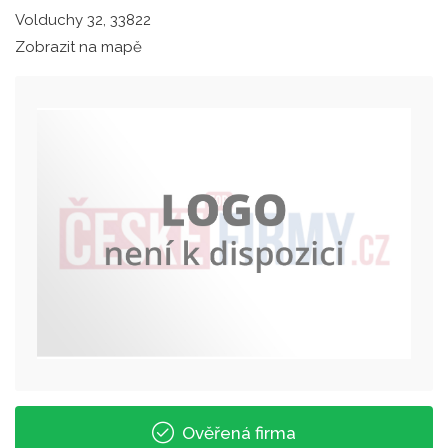
Volduchy 32, 33822
Zobrazit na mapě
Ověřená firma