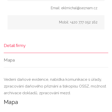
Email: eklmichal@seznam.cz
Mobil: +420 777 052 162
Detail firmy
Mapa
Vedení daňové evidence, nabídka komunikace s úřady,
zpracování daňového přiznání a tiskopisu OSSZ, možnost
archivace dokladů, zpracování mezd.
Mapa