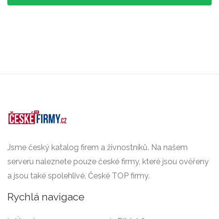
Jsme český katalog firem a živnostníků. Na našem
serveru naleznete pouze české firmy, které jsou ověřeny
a jsou také spolehlivé. České TOP firmy.
Rychlá navigace