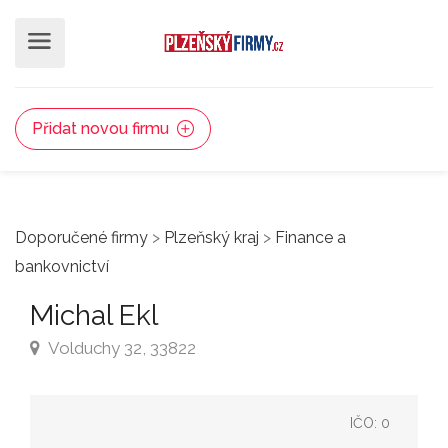
Přidat novou firmu
Doporučené firmy
>
Plzeňský kraj
>
Finance a
bankovnictví
Michal Ekl
Volduchy 32, 33822
IČO: 0