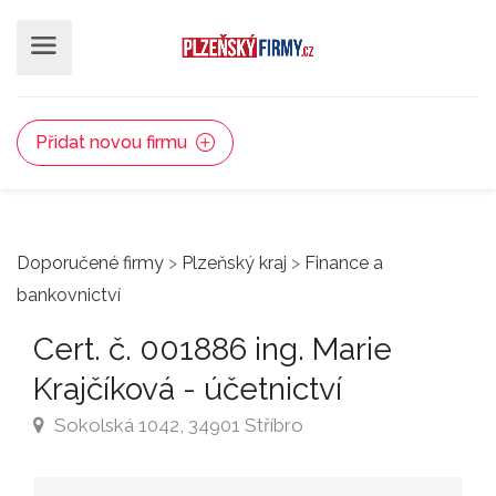
Přidat novou firmu
Doporučené firmy
>
Plzeňský kraj
>
Finance a
bankovnictví
Cert. č. 001886 ing. Marie
Krajčíková - účetnictví
Sokolská 1042, 34901 Stříbro