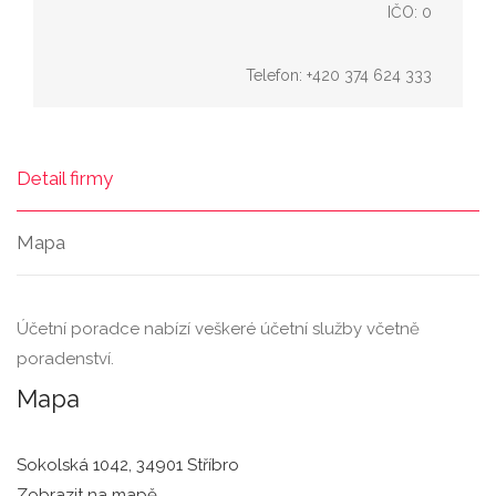
IČO: 0
Telefon: +420 374 624 333
Detail firmy
Mapa
Účetní poradce nabízí veškeré účetní služby včetně
poradenství.
Mapa
Sokolská 1042, 34901 Stříbro
Zobrazit na mapě