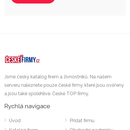
Jsme český katalog firem a živnostníků. Na našem
serveru naleznete pouze české firmy, které jsou ověřeny
a jsou také spolehlivé. České TOP firmy.
Rychlá navigace
Úvod
Přidat firmu