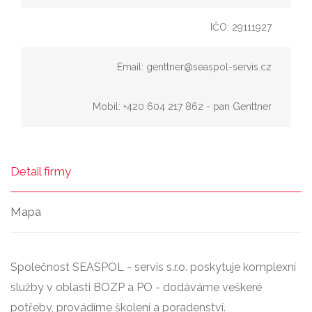
IČO: 29111927
Email: genttner@seaspol-servis.cz
Mobil: +420 604 217 862 - pan Genttner
Detail firmy
Mapa
Společnost SEASPOL - servis s.r.o. poskytuje komplexní
služby v oblasti BOZP a PO - dodáváme veškeré
potřeby, provádíme školení a poradenství.