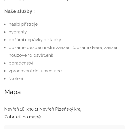
Naše služby :
hasicí přístroje
hydranty
požární ucpávky a klapky
požárně bezpečnostní zařízení (požární dveře, zařízení
nouzového osvětlení)
poradenství
zpracování dokumentace
školení
Mapa
Nevřeň 18, 330 11 Nevřeň Plzeňský kraj
Zobrazit na mapě