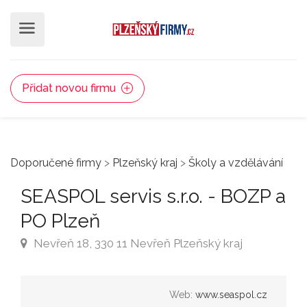
Přidat novou firmu
Doporučené firmy
>
Plzeňský kraj
>
Školy a vzdělávání
SEASPOL servis s.r.o. - BOZP a
PO Plzeň
Nevřeň 18, 330 11 Nevřeň Plzeňský kraj
Web:
www.seaspol.cz