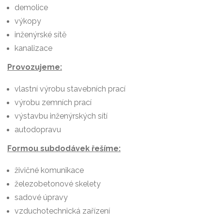
demolice
výkopy
inženýrské sítě
kanalizace
Provozujeme:
vlastní výrobu stavebních prací
výrobu zemních prací
výstavbu inženýrských sítí
autodopravu
Formou subdodávek řešíme:
živičné komunikace
železobetonové skelety
sadové úpravy
vzduchotechnická zařízení