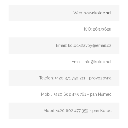
Web:
www.koloc.net
IČO: 26373629
Email: koloc-stavby@email.cz
Email: info@koloc.net
Telefon: +420 371 750 211 - provozovna
Mobil: +420 602 435 761 - pan Němec
Mobil: +420 602 477 359 - pan Koloc