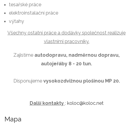
tesařské práce
elektroinstalační práce
výtahy
Všechny ostatní práce a dodávky společnost realizuje
vlastními pracovníky.
Zajistíme
autodopravu, nadměrnou dopravu,
autojeřáby 8 - 20 tun.
Disponujeme
vysokozdvižnou plošinou MP 20.
Další kontakty
:
koloc@koloc.net
Mapa