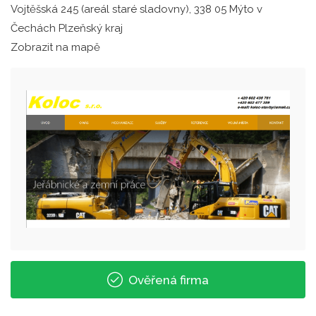
Vojtěšská 245 (areál staré sladovny), 338 05 Mýto v
Čechách Plzeňský kraj
Zobrazit na mapě
Ověřená firma