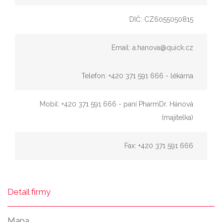
DIČ: CZ6055050815
Email: a.hanova@quick.cz
Telefon: +420 371 591 666 - lékárna
Mobil: +420 371 591 666 - paní PharmDr. Hánová
(majitelka)
Fax: +420 371 591 666
Detail firmy
Mapa