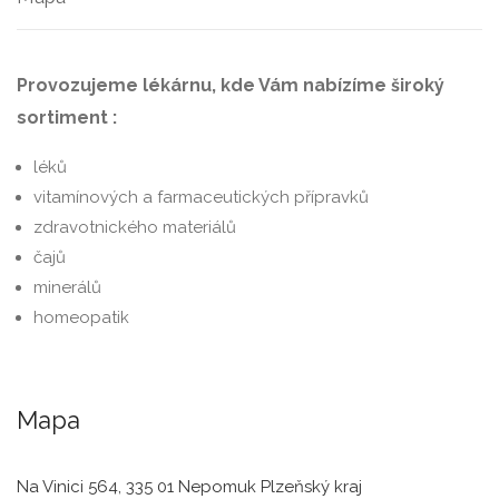
Provozujeme lékárnu, kde Vám nabízíme široký
sortiment :
léků
vitamínových a farmaceutických přípravků
zdravotnického materiálů
čajů
minerálů
homeopatik
Mapa
Na Vinici 564, 335 01 Nepomuk Plzeňský kraj