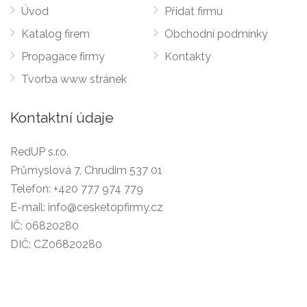
Úvod
Přidat firmu
Katalog firem
Obchodní podmínky
Propagace firmy
Kontakty
Tvorba www stránek
Kontaktní údaje
RedUP s.r.o.
Průmyslová 7, Chrudim 537 01
Telefon:
+420 777 974 779
E-mail:
info@cesketopfirmy.cz
IČ: 06820280
DIČ: CZ06820280