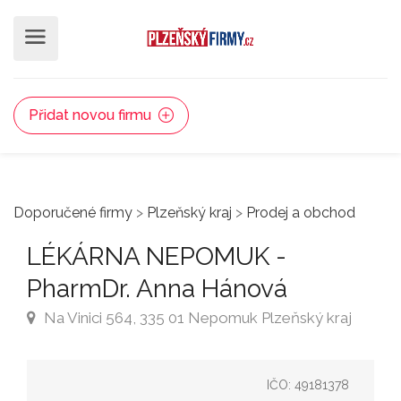
Přidat novou firmu
Doporučené firmy
>
Plzeňský kraj
>
Prodej a obchod
LÉKÁRNA NEPOMUK -
PharmDr. Anna Hánová
Na Vinici 564, 335 01 Nepomuk Plzeňský kraj
IČO: 49181378