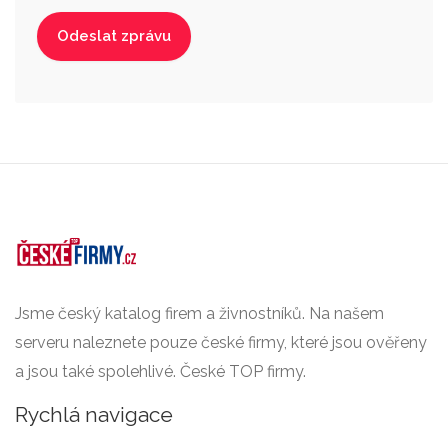
Jsme český katalog firem a živnostníků. Na našem
serveru naleznete pouze české firmy, které jsou ověřeny
a jsou také spolehlivé. České TOP firmy.
Rychlá navigace