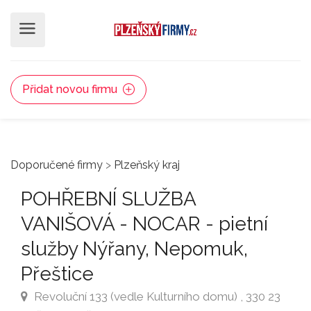
Přidat novou firmu
Doporučené firmy
>
Plzeňský kraj
POHŘEBNÍ SLUŽBA
VANIŠOVÁ - NOCAR - pietní
služby Nýřany, Nepomuk,
Přeštice
Revoluční 133 (vedle Kulturního domu) , 330 23