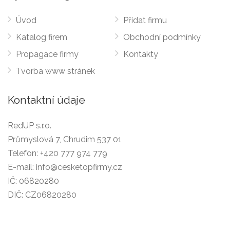
Úvod
Přidat firmu
Katalog firem
Obchodní podmínky
Propagace firmy
Kontakty
Tvorba www stránek
Kontaktní údaje
RedUP s.r.o.
Průmyslová 7, Chrudim 537 01
Telefon:
+420 777 974 779
E-mail:
info@cesketopfirmy.cz
IČ: 06820280
DIČ: CZ06820280