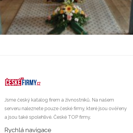
Jsme český katalog firem a živnostníků. Na našem
serveru naleznete pouze české firmy, které jsou ověřeny
a jsou také spolehlivé. České TOP firmy.
Rychlá navigace