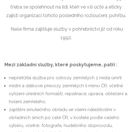
třeba se spolehnout na lidi, kteří ve vší úctě a eticky
zajistí organizaci tohoto posledního rozloučení, pohřbu.
Naše firma zajišťuje služby v pohřebnictví již od roku
1992.
Mezi základní služby, které poskytujeme, patří :
nepřetržitá služba pro odvozy zemřelých z místa úmrtí
místní a dálkové převozy zemřelých (i mimo ČR, včetně
vyřízení úředních formalit), repatriace, úprava, oblečení a
holení zemřelého,
zajištění smutečního obřadu se všemi náležitostmi v
obřadních síních po celé ČR, v kostele podle vašeho
výběru, včetně: fotografa, hudebního doprovodu,