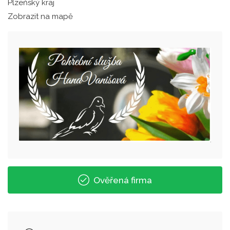
Plzeňský kraj
Zobrazit na mapě
Ověřená firma