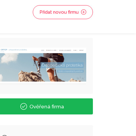
Přidat novou firmu
Ověřená firma