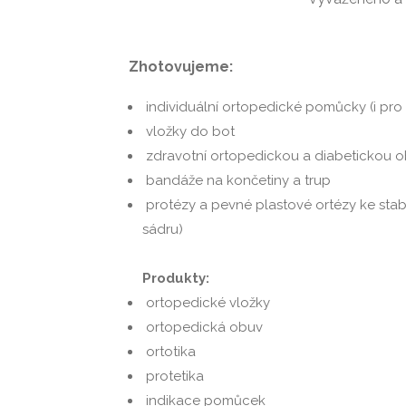
Zhotovujeme:
individuální ortopedické pomůcky (i pro
vložky do bot
zdravotní ortopedickou a diabetickou 
bandáže na končetiny a trup
protézy a pevné plastové ortézy ke stabi
sádru)
Produkty:
ortopedické vložky
ortopedická obuv
ortotika
protetika
indikace pomůcek