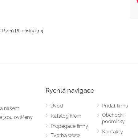
 Plzeň Plzeňský kraj
Rychlá navigace
Úvod
Přidat firmu
 Na našem
Obchodní
Katalog firem
ré jsou ověřeny
podmínky
Propagace firmy
Kontakty
Tvorba www