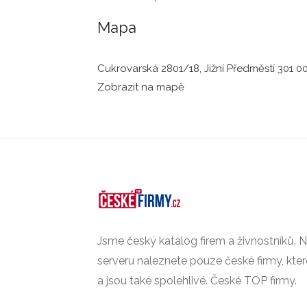
Mapa
Cukrovarská 2801/18, Jižní Předměstí 301 00
Zobrazit na mapě
Jsme český katalog firem a živnostníků.
serveru naleznete pouze české firmy, kte
a jsou také spolehlivé. České TOP firmy.