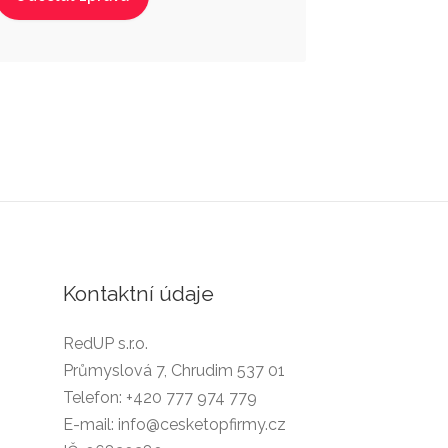
Kontaktní údaje
RedUP s.r.o.
Průmyslová 7, Chrudim 537 01
Telefon:
+420 777 974 779
E-mail:
info@cesketopfirmy.cz