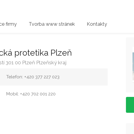
e firmy
Tvorba www stránek
Kontakty
cká protetika Plzeň
tí 301 00 Plzeň Plzeňský kraj
Telefon: +420 377 227 023
Mobil: +420 702 001 220