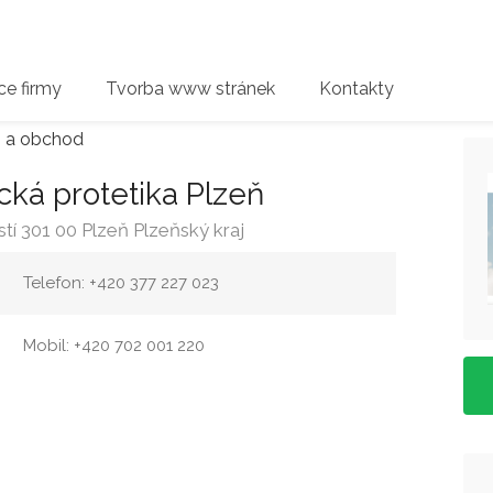
e firmy
Tvorba www stránek
Kontakty
j a obchod
cká protetika Plzeň
tí 301 00 Plzeň Plzeňský kraj
Telefon: +420 377 227 023
Mobil: +420 702 001 220