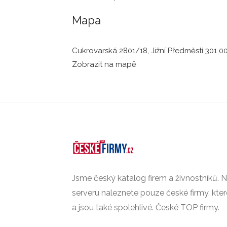
Mapa
Cukrovarská 2801/18, Jižní Předměstí 301 00
Zobrazit na mapě
Jsme český katalog firem a živnostníků.
serveru naleznete pouze české firmy, kte
a jsou také spolehlivé. České TOP firmy.