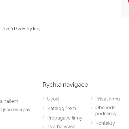
 Plzeň Plzeňský kraj
Rychlá navigace
Úvod
Přidat firmu
 Na našem
Obchodní
Katalog firem
ré jsou ověřeny
podmínky
Propagace firmy
Kontakty
Tvorba www