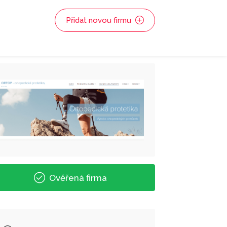
Přidat novou firmu
Ověřená firma