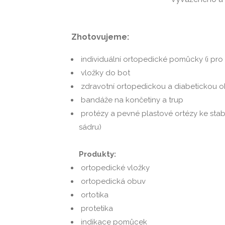
Zhotovujeme:
individuální ortopedické pomůcky (i pro
vložky do bot
zdravotní ortopedickou a diabetickou 
bandáže na končetiny a trup
protézy a pevné plastové ortézy ke stabi
sádru)
Produkty:
ortopedické vložky
ortopedická obuv
ortotika
protetika
indikace pomůcek