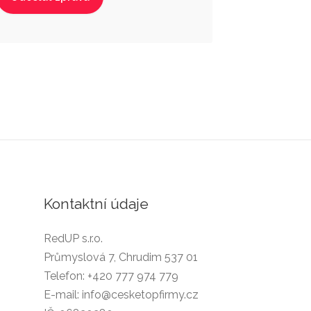
Kontaktní údaje
RedUP s.r.o.
Průmyslová 7, Chrudim 537 01
Telefon:
+420 777 974 779
E-mail:
info@cesketopfirmy.cz