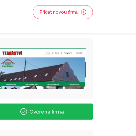
Přidat novou firmu
Ověřená firma