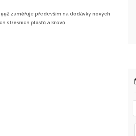
u 1992 zaměřuje především na dodávky nových
h střešních plášťů a krovů.