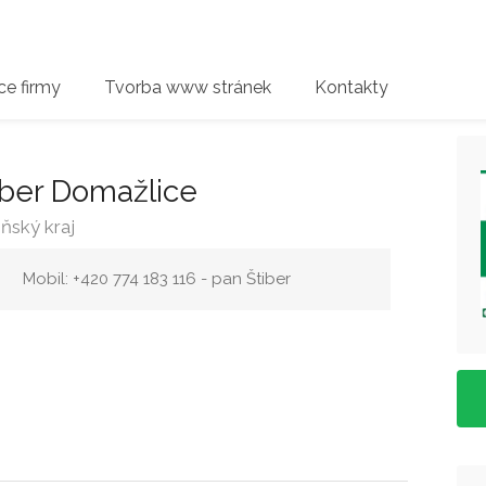
e firmy
Tvorba www stránek
Kontakty
iber Domažlice
ňský kraj
Mobil: +420 774 183 116 - pan Štiber