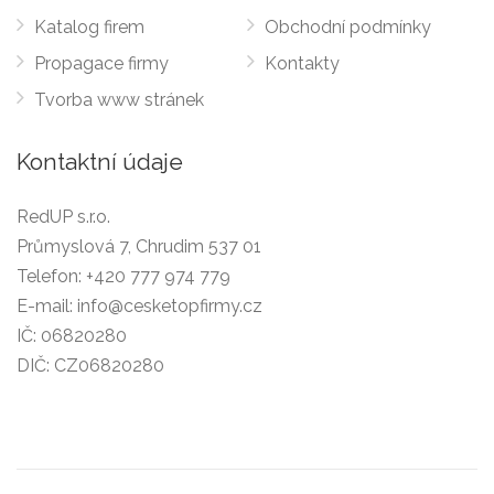
Katalog firem
Obchodní podmínky
Propagace firmy
Kontakty
Tvorba www stránek
Kontaktní údaje
RedUP s.r.o.
Průmyslová 7, Chrudim 537 01
Telefon:
+420 777 974 779
E-mail:
info@cesketopfirmy.cz
IČ: 06820280
DIČ: CZ06820280