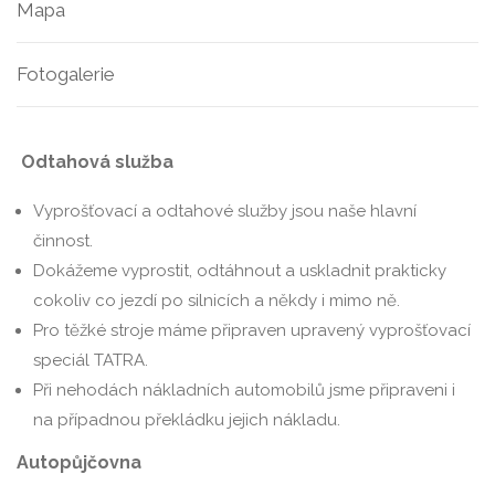
Mapa
Fotogalerie
Odtahová služba
Vyprošťovací a odtahové služby jsou naše hlavní
činnost.
Dokážeme vyprostit, odtáhnout a uskladnit prakticky
cokoliv co jezdí po silnicích a někdy i mimo ně.
Pro těžké stroje máme připraven upravený vyprošťovací
speciál TATRA.
Při nehodách nákladních automobilů jsme připraveni i
na případnou překládku jejich nákladu.
Autopůjčovna