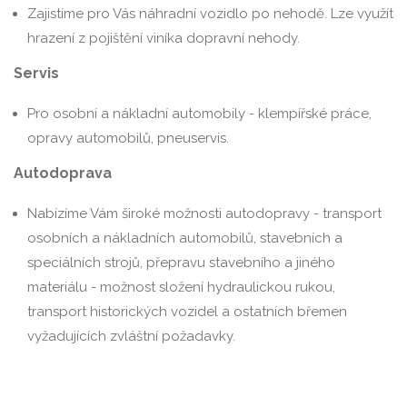
Zajistíme pro Vás náhradní vozidlo po nehodě. Lze využít
hrazení z pojištění viníka dopravní nehody.
Servis
Pro osobní a nákladní automobily - klempířské práce,
opravy automobilů, pneuservis.
Autodoprava
Nabízíme Vám široké možnosti autodopravy - transport
osobních a nákladních automobilů, stavebních a
speciálních strojů, přepravu stavebního a jiného
materiálu - možnost složení hydraulickou rukou,
transport historických vozidel a ostatních břemen
vyžadujících zvláštní požadavky.