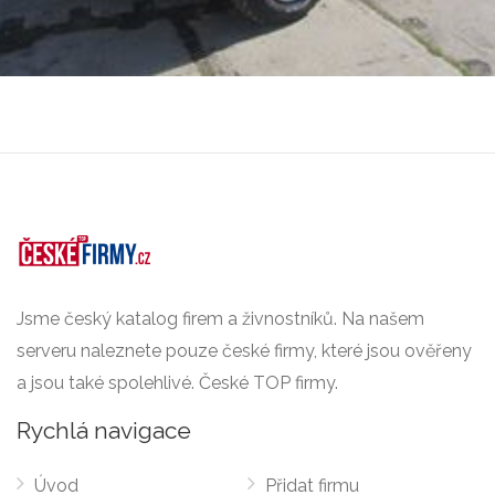
Jsme český katalog firem a živnostníků. Na našem
serveru naleznete pouze české firmy, které jsou ověřeny
a jsou také spolehlivé. České TOP firmy.
Rychlá navigace
Úvod
Přidat firmu