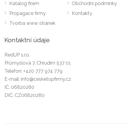
Katalog firem
Obchodní podmínky
Propagace firmy
Kontakty
Tvorba www stránek
Kontaktní údaje
RedUP s.r.o.
Průmyslová 7, Chrudim 537 01
Telefon:
+420 777 974 779
E-mail:
info@cesketopfirmy.cz
IČ: 06820280
DIČ: CZ06820280