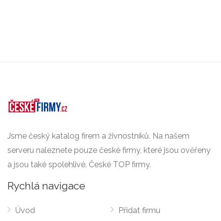
Jsme český katalog firem a živnostníků. Na našem
serveru naleznete pouze české firmy, které jsou ověřeny
a jsou také spolehlivé. České TOP firmy.
Rychlá navigace
Úvod
Přidat firmu