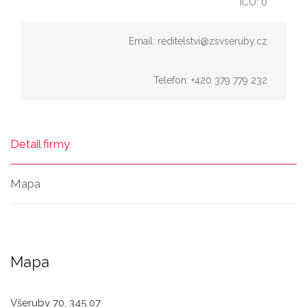
IČO: 0
Email: reditelstvi@zsvseruby.cz
Telefon: +420 379 779 232
Detail firmy
Mapa
Mapa
Všeruby 70, 345 07