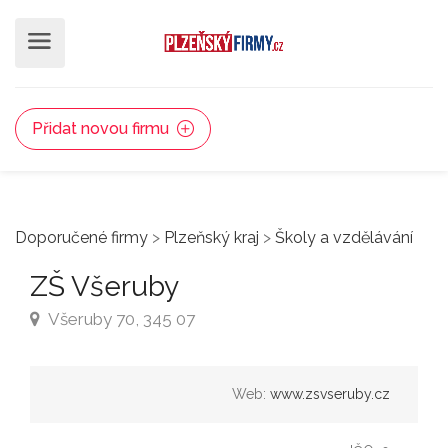
Přidat novou firmu
Doporučené firmy
>
Plzeňský kraj
>
Školy a vzdělávání
ZŠ Všeruby
Všeruby 70, 345 07
Web:
www.zsvseruby.cz