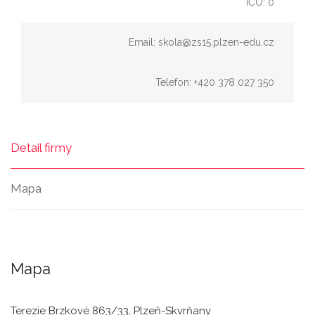
IČO: 0
Email: skola@zs15.plzen-edu.cz
Telefon: +420 378 027 350
Detail firmy
Mapa
Mapa
Terezie Brzkové 863/33, Plzeň-Skvrňany