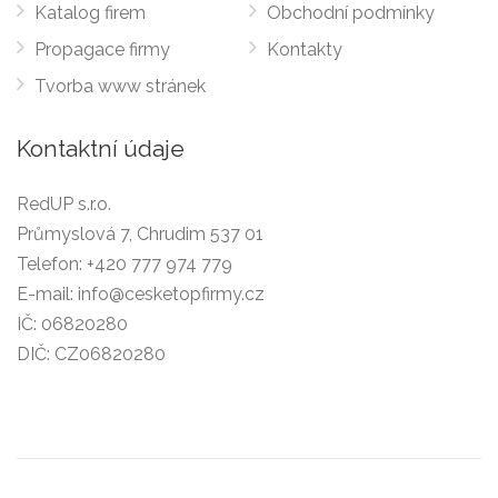
Katalog firem
Obchodní podmínky
Propagace firmy
Kontakty
Tvorba www stránek
Kontaktní údaje
RedUP s.r.o.
Průmyslová 7, Chrudim 537 01
Telefon:
+420 777 974 779
E-mail:
info@cesketopfirmy.cz
IČ: 06820280
DIČ: CZ06820280