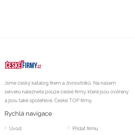
Jsme český katalog firem a živnostníků. Na našem
serveru naleznete pouze české firmy, které jsou ověřeny
a jsou také spolehlivé. České TOP firmy.
Rychlá navigace
Úvod
Přidat firmu