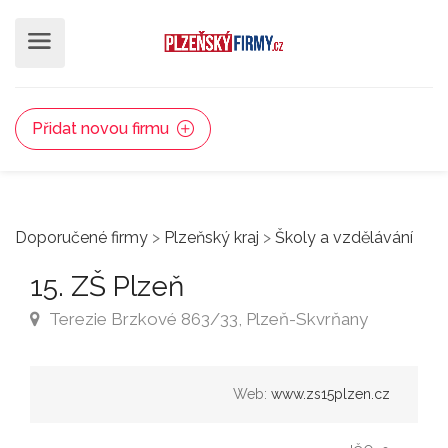
Přidat novou firmu
Doporučené firmy
>
Plzeňský kraj
>
Školy a vzdělávání
15. ZŠ Plzeň
Terezie Brzkové 863/33, Plzeň-Skvrňany
Web:
www.zs15plzen.cz