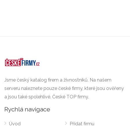
Jsme český katalog firem a živnostníků. Na našem
serveru naleznete pouze české firmy, které jsou ověřeny
a jsou také spolehlivé. České TOP firmy.
Rychlá navigace
Úvod
Přidat firmu