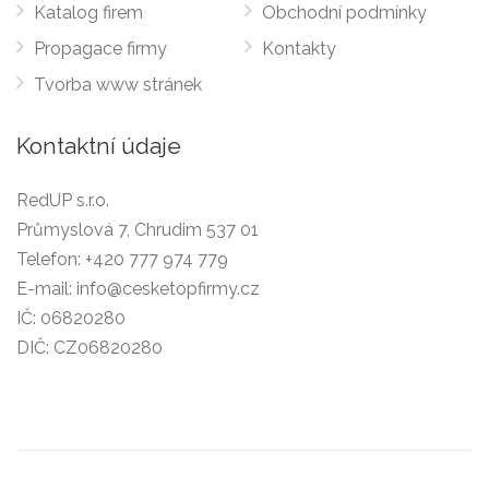
Katalog firem
Obchodní podmínky
Propagace firmy
Kontakty
Tvorba www stránek
Kontaktní údaje
RedUP s.r.o.
Průmyslová 7, Chrudim 537 01
Telefon:
+420 777 974 779
E-mail:
info@cesketopfirmy.cz
IČ: 06820280
DIČ: CZ06820280