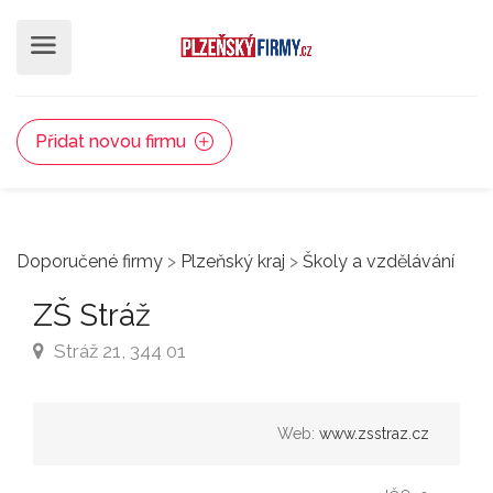
Přidat novou firmu
Doporučené firmy
>
Plzeňský kraj
>
Školy a vzdělávání
ZŠ Stráž
Stráž 21, 344 01
Web:
www.zsstraz.cz