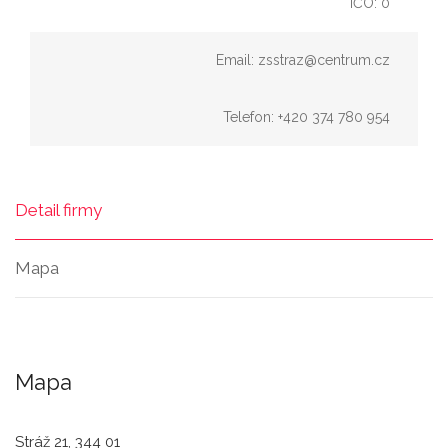
IČO: 0
Email: zsstraz@centrum.cz
Telefon: +420 374 780 954
Detail firmy
Mapa
Mapa
Stráž 21, 344 01