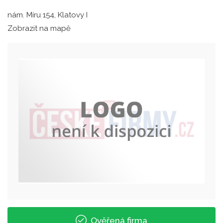
nám. Míru 154, Klatovy I
Zobrazit na mapě
Ověřená firma