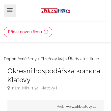
Přidat novou firmu
Doporučené firmy
>
Plzeňský kraj
>
Úřady a instituce
Okresní hospodářská komora
Klatovy
nám. Míru 154, Klatovy I
Web:
www.ohkklatovy.cz