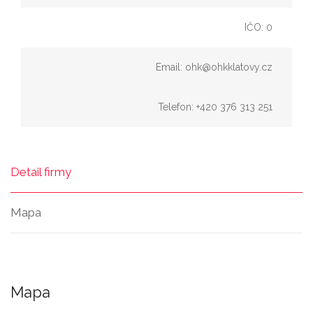
IČO: 0
Email: ohk@ohkklatovy.cz
Telefon: +420 376 313 251
Detail firmy
Mapa
Mapa