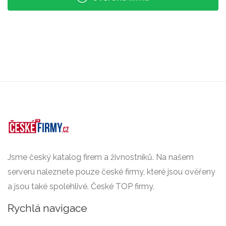
Jsme český katalog firem a živnostníků. Na našem
serveru naleznete pouze české firmy, které jsou ověřeny
a jsou také spolehlivé. České TOP firmy.
Rychlá navigace