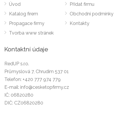
Úvod
Přidat firmu
Katalog firem
Obchodní podmínky
Propagace firmy
Kontakty
Tvorba www stránek
Kontaktní údaje
RedUP s.r.o.
Průmyslová 7, Chrudim 537 01
Telefon:
+420 777 974 779
E-mail:
info@cesketopfirmy.cz
IČ: 06820280
DIČ: CZ06820280